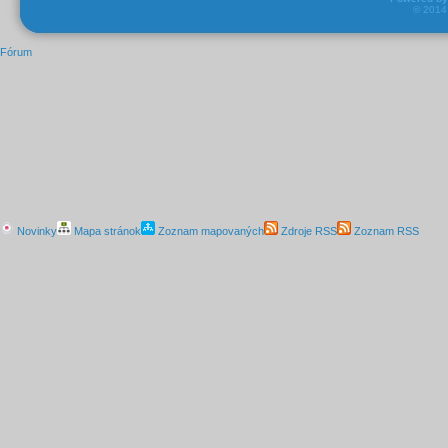
© 201
Fórum
Novinky
Mapa stránok
Zoznam mapovaných
Zdroje RSS
Zoznam RSS