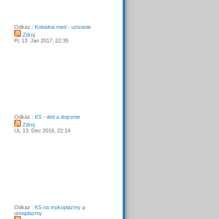
Odkaz :
Koloidna med - uzivanie
Zdroj
Pi, 13. Jan 2017, 22:35
Odkaz :
KS - deti a dojcenie
Zdroj
Ut, 13. Dec 2016, 22:14
Odkaz :
KS na mykoplazmy a
ureaplazmy