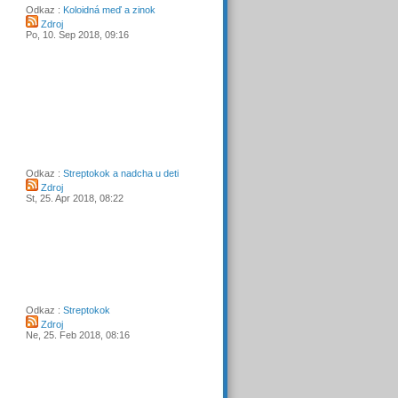
Odkaz :
Koloidná meď a zinok
Zdroj
Po, 10. Sep 2018, 09:16
Odkaz :
Streptokok a nadcha u deti
Zdroj
St, 25. Apr 2018, 08:22
Odkaz :
Streptokok
Zdroj
Ne, 25. Feb 2018, 08:16