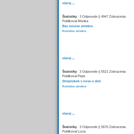
viacej ...
Štatistiky
: 3 Odpovede || 4947 Zobrazenia
Publikoval Monika
Bez ionove striebro
Koloidne striebro
viacej ...
Štatistiky
: 3 Odpovede || 5521 Zobrazenia
Publikoval Pepe
Streptokok v nose u deti
Koloidne striebro
viacej ...
Štatistiky
: 3 Odpovede || 5670 Zobrazenia
Publikoval Lucia