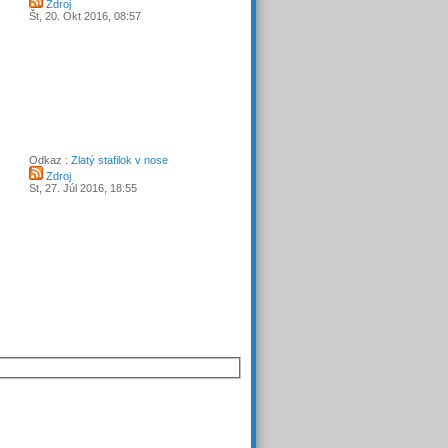
Zdroj
Št, 20. Okt 2016, 08:57
Odkaz :
Zlatý stafilok v nose
Zdroj
St, 27. Júl 2016, 18:55