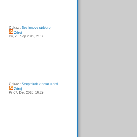
Odkaz :
Bez ionove striebro
Zdroj
Po, 23. Sep 2019, 21:08
Odkaz :
Streptokok v nose u deti
Zdroj
Pi, 07. Dec 2018, 16:29