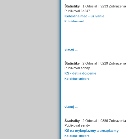
Štatistiky
: 1 Odoslal || 9233 Zobrazenia
Publikoval Ja247
Koloidna med - uzivanie
Koloidna med
viacej ...
Štatistiky
: 2 Odoslal || 8229 Zobrazenia
Publikoval sendy
KS - deti a dojcenie
Koloidne striebro
viacej ...
Štatistiky
: 2 Odoslal || 9386 Zobrazenia
Publikoval sendy
KS na mykoplazmy a ureaplazmy
Koloidne striebro