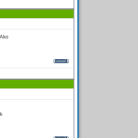
?Ako
ak