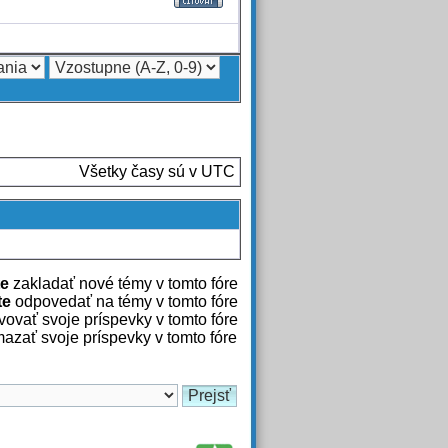
Všetky časy sú v UTC
e
zakladať nové témy v tomto fóre
te
odpovedať na témy v tomto fóre
ovať svoje príspevky v tomto fóre
azať svoje príspevky v tomto fóre