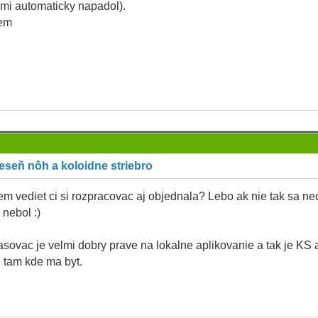
 mi automaticky napadol).
em
eseň nôh a koloidne striebro
m vediet ci si rozpracovac aj objednala? Lebo ak nie tak sa ne
 nebol :)
sovac je velmi dobry prave na lokalne aplikovanie a tak je KS 
 tam kde ma byt.