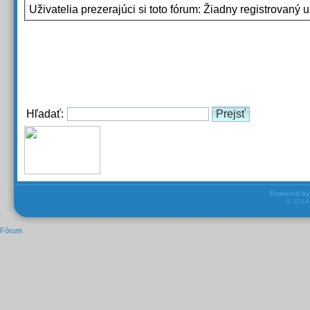
Uživatelia prezerajúci si toto fórum: Žiadny registrovaný už
Hľadať:
Powered b
© 201
Fórum