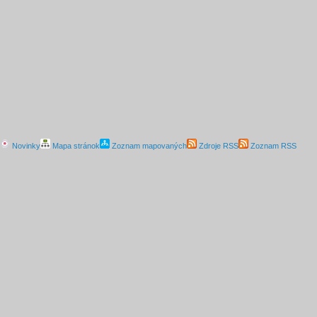
Novinky
Mapa stránok
Zoznam mapovaných
Zdroje RSS
Zoznam RSS