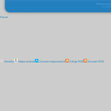
Powered b
© 201
Fórum
Novinky
Mapa stránok
Zoznam mapovaných
Zdroje RSS
Zoznam RSS