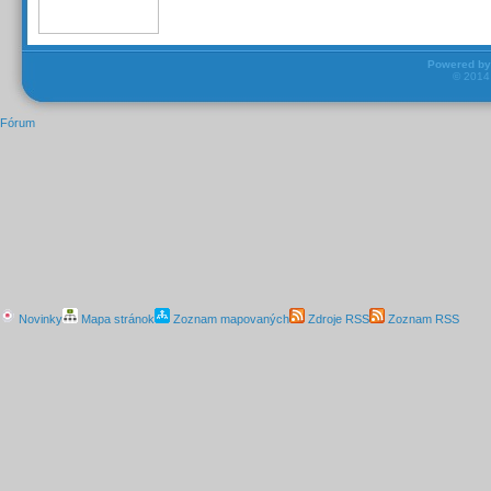
Powered b
© 201
Fórum
Novinky
Mapa stránok
Zoznam mapovaných
Zdroje RSS
Zoznam RSS