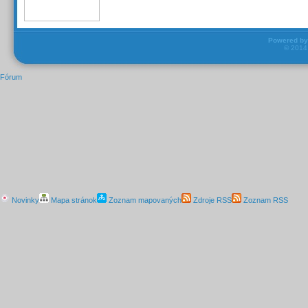
Powered b
© 201
Fórum
Novinky
Mapa stránok
Zoznam mapovaných
Zdroje RSS
Zoznam RSS