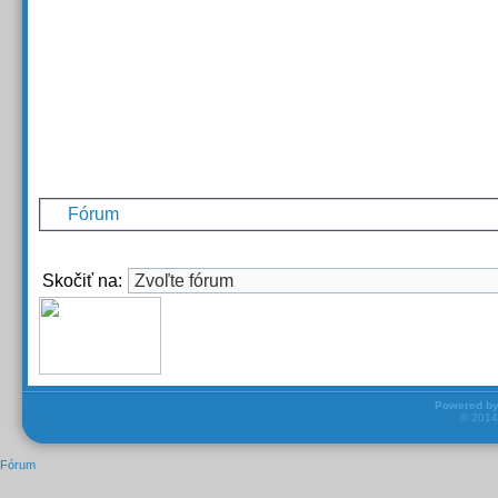
Fórum
Skočiť na:
Powered b
© 201
Fórum