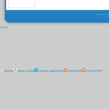
Powered b
© 201
Fórum
Novinky
Mapa stránok
Zoznam mapovaných
Zdroje RSS
Zoznam RSS