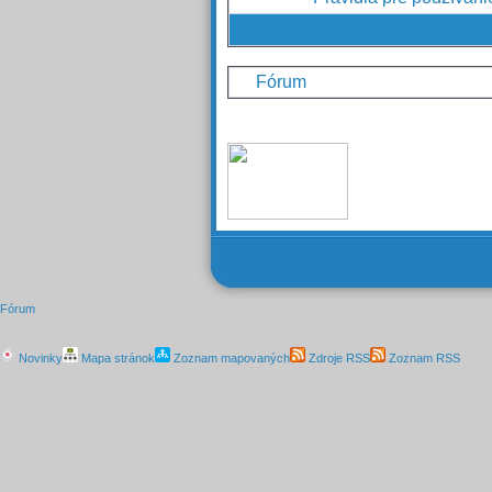
Fórum
Fórum
Novinky
Mapa stránok
Zoznam mapovaných
Zdroje RSS
Zoznam RSS