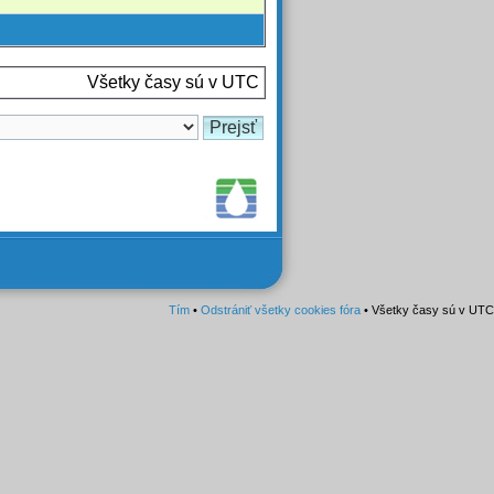
Všetky časy sú v UTC
Tím
•
Odstrániť všetky cookies fóra
• Všetky časy sú v UTC