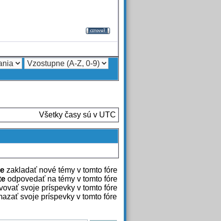
Všetky časy sú v UTC
e
zakladať nové témy v tomto fóre
te
odpovedať na témy v tomto fóre
ovať svoje príspevky v tomto fóre
azať svoje príspevky v tomto fóre