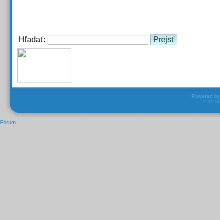
Hľadať:
Powered b
© 201
Fórum