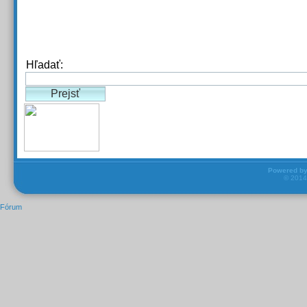
Hľadať:
Powered b
© 201
Fórum