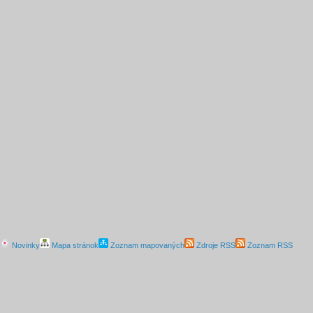
Novinky
Mapa stránok
Zoznam mapovaných
Zdroje RSS
Zoznam RSS