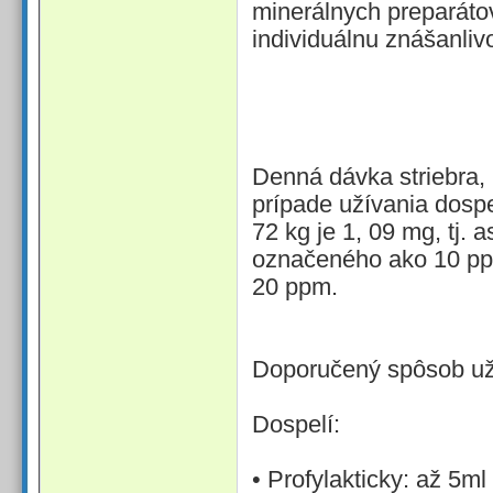
minerálnych preparátov
individuálnu znášanlivo
Denná dávka striebra,
prípade užívania dosp
72 kg je 1, 09 mg, tj. 
označeného ako 10 pp
20 ppm.
Doporučený spôsob už
Dospelí:
• Profylakticky: až 5m