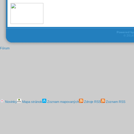
Powered b
© 201
Fórum
Novinky
Mapa stránok
Zoznam mapovaných
Zdroje RSS
Zoznam RSS