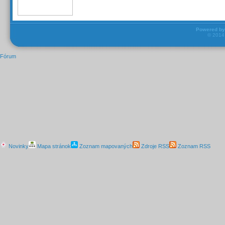
Powered b
© 201
Fórum
Novinky
Mapa stránok
Zoznam mapovaných
Zdroje RSS
Zoznam RSS