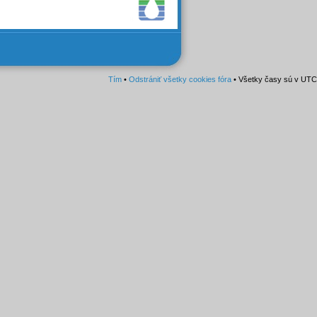
Tím
•
Odstrániť všetky cookies fóra
• Všetky časy sú v UTC