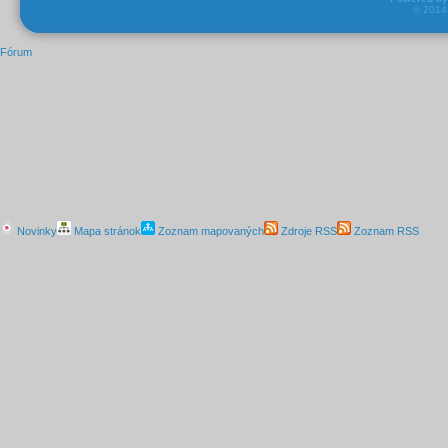
© 201
Fórum
Novinky
Mapa stránok
Zoznam mapovaných
Zdroje RSS
Zoznam RSS