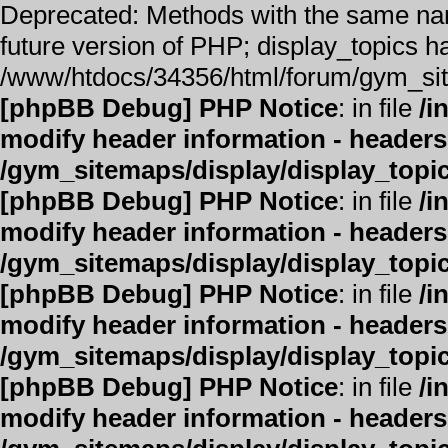
Deprecated: Methods with the same name 
future version of PHP; display_topics h
/www/htdocs/34356/html/forum/gym_site
[phpBB Debug] PHP Notice
: in file
/i
modify header information - headers 
/gym_sitemaps/display/display_topi
[phpBB Debug] PHP Notice
: in file
/i
modify header information - headers 
/gym_sitemaps/display/display_topi
[phpBB Debug] PHP Notice
: in file
/i
modify header information - headers 
/gym_sitemaps/display/display_topi
[phpBB Debug] PHP Notice
: in file
/i
modify header information - headers 