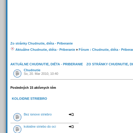
Zo stránky Chudnutie, diéta - Priberanie
Aktuálne Chudnutie, diéta - Priberanie
»
Fórum : Chudnutie, diéta - Pribera
AKTUÁLNE CHUDNUTIE, DIÉTA - PRIBERANIE
»
ZO STRÁNKY CHUDNUTIE, DI
Chudnutie
So, 20. Mar 2010, 10:40
Posledných 15 aktívnych tém
KOLOIDNE STRIEBRO
Bez ionove striebro
koloidne striebo do oci