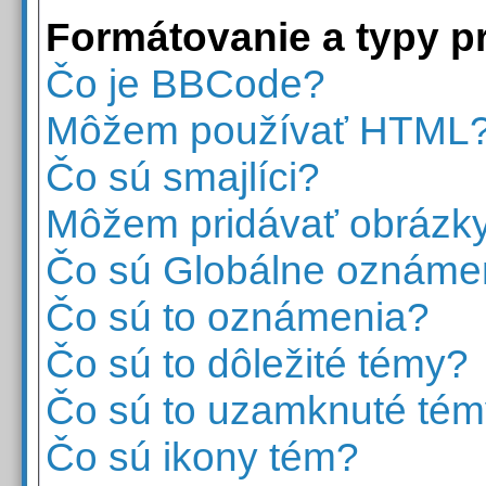
Formátovanie a typy p
Čo je BBCode?
Môžem používať HTML
Čo sú smajlíci?
Môžem pridávať obrázk
Čo sú Globálne oznáme
Čo sú to oznámenia?
Čo sú to dôležité témy?
Čo sú to uzamknuté té
Čo sú ikony tém?