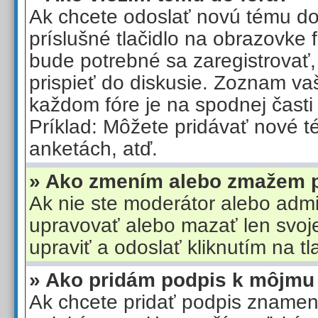
Ak chcete odoslať novú tému do f
príslušné tlačidlo na obrazovke
bude potrebné sa zaregistrovať
prispieť do diskusie. Zoznam va
každom fóre je na spodnej časti 
Príklad: Môžete pridávať nové t
anketách, atď.
» Ako zmením alebo zmažem 
Ak nie ste moderátor alebo admi
upravovať alebo mazať len svoj
upraviť a odoslať kliknutím na tla
» Ako pridám podpis k môjmu
Ak chcete pridať podpis znamená