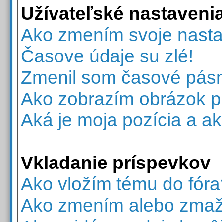
Užívateľské nastaveni
Ako zmením svoje nast
Časove údaje su zlé!
Zmenil som časové pásmo,
Ako zobrazím obrázok 
Aká je moja pozícia a 
Vkladanie príspevkov
Ako vložím tému do fóra
Ako zmením alebo zmaž