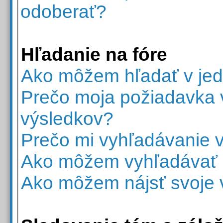
odoberať?
Hľadanie na fóre
Ako môžem hľadať v jed
Prečo moja požiadavka v
výsledkov?
Prečo mi vyhľadávanie v
Ako môžem vyhľadávať č
Ako môžem nájsť svoje 