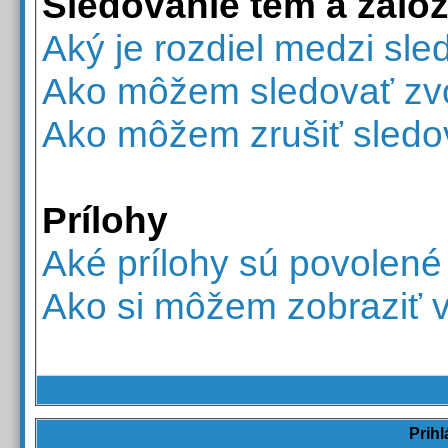
Sledovanie tém a zálo
Aký je rozdiel medzi sl
Ako môžem sledovať zvo
Ako môžem zrušiť sledo
Prílohy
Aké prílohy sú povolené
Ako si môžem zobraziť v
Prihl