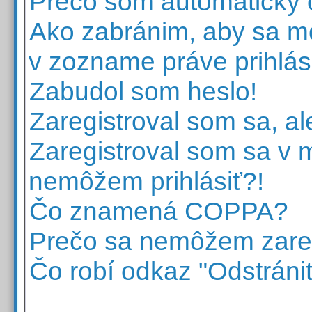
Prečo som automaticky
Ako zabránim, aby sa mo
v zozname práve prihlá
Zabudol som heslo!
Zaregistroval som sa, al
Zaregistroval som sa v mi
nemôžem prihlásiť?!
Čo znamená COPPA?
Prečo sa nemôžem zareg
Čo robí odkaz "Odstrániť