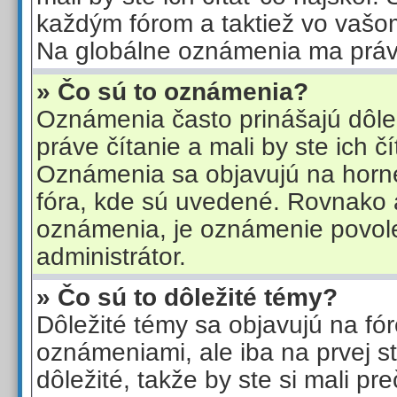
každým fórom a taktiež vo vašo
Na globálne oznámenia ma právo
» Čo sú to oznámenia?
Oznámenia často prinášajú dôlež
práve čítanie a mali by ste ich čí
Oznámenia sa objavujú na hornej
fóra, kde sú uvedené. Rovnako 
oznámenia, je oznámenie povol
administrátor.
» Čo sú to dôležité témy?
Dôležité témy sa objavujú na fó
oznámeniami, ale iba na prvej s
dôležité, takže by ste si mali pre