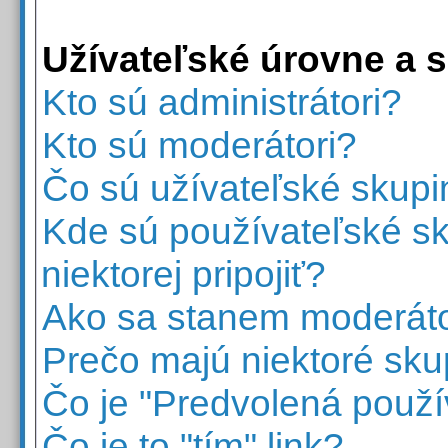
Užívateľské úrovne a 
Kto sú administrátori?
Kto sú moderátori?
Čo sú užívateľské skupi
Kde sú používateľské s
niektorej pripojiť?
Ako sa stanem moderáto
Prečo majú niektoré sku
Čo je "Predvolená použí
Čo je to "tím" link?