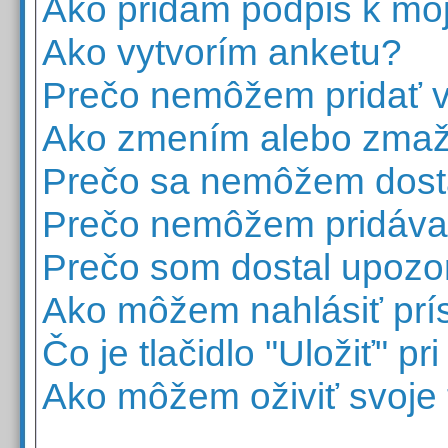
Ako pridám podpis k mô
Ako vytvorím anketu?
Prečo nemôžem pridať v
Ako zmením alebo zma
Prečo sa nemôžem dosta
Prečo nemôžem pridávať
Prečo som dostal upozo
Ako môžem nahlásiť pr
Čo je tlačidlo "Uložiť" p
Ako môžem oživiť svoje