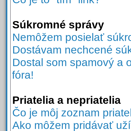
Súkromné správy
Nemôžem posielať súkr
Dostávam nechcené súk
Dostal som spamový a ot
fóra!
Priatelia a nepriatelia
Čo je môj zoznam priate
Ako môžem pridávať uží