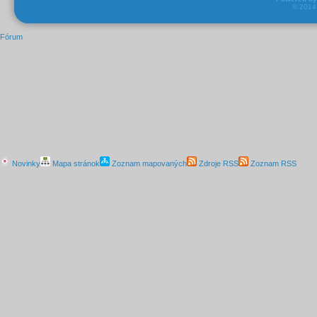
© 201
Fórum
Novinky
Mapa stránok
Zoznam mapovaných
Zdroje RSS
Zoznam RSS