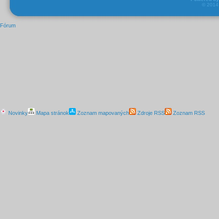
© 201
Fórum
Novinky
Mapa stránok
Zoznam mapovaných
Zdroje RSS
Zoznam RSS