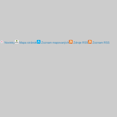
Novinky
Mapa stránok
Zoznam mapovaných
Zdroje RSS
Zoznam RSS