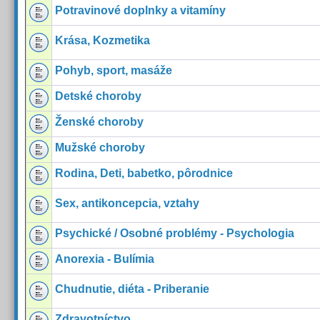
Potravinové doplnky a vitamíny
Krása, Kozmetika
Pohyb, sport, masáže
Detské choroby
Ženské choroby
Mužské choroby
Rodina, Deti, babetko, pôrodnice
Sex, antikoncepcia, vztahy
Psychické / Osobné problémy - Psychologia
Anorexia - Bulímia
Chudnutie, diéta - Priberanie
Zdravotníctvo