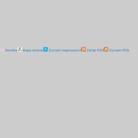
Novinky
Mapa stránok
Zoznam mapovaných
Zdroje RSS
Zoznam RSS