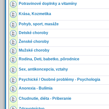
Potravinové doplnky a vitamíny
Krása, Kozmetika
Pohyb, sport, masáže
Detské choroby
Ženské choroby
Mužské choroby
Rodina, Deti, babetko, pôrodnice
Sex, antikoncepcia, vztahy
Psychické / Osobné problémy - Psychologia
Anorexia - Bulímia
Chudnutie, diéta - Priberanie
Zdravotníctvo