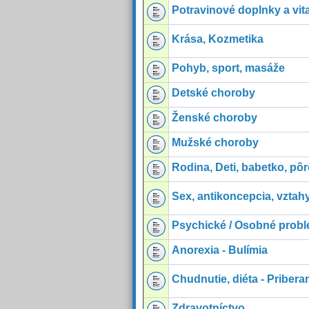
Potravinové doplnky a vi
Krása, Kozmetika
Pohyb, sport, masáže
Detské choroby
Ženské choroby
Mužské choroby
Rodina, Deti, babetko, pô
Sex, antikoncepcia, vztah
Psychické / Osobné probl
Anorexia - Bulímia
Chudnutie, diéta - Pribera
Zdravotníctvo