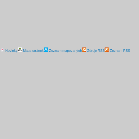
Novinky
Mapa stránok
Zoznam mapovaných
Zdroje RSS
Zoznam RSS