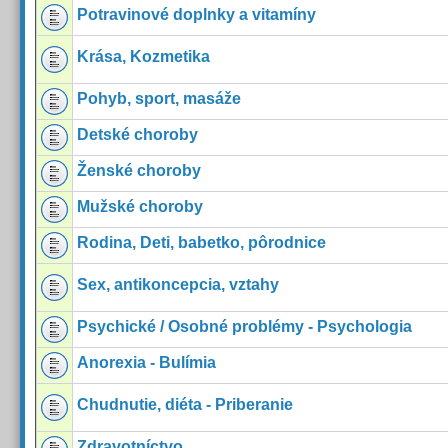
Potravinové doplnky a vitamíny
Krása, Kozmetika
Pohyb, sport, masáže
Detské choroby
Ženské choroby
Mužské choroby
Rodina, Deti, babetko, pôrodnice
Sex, antikoncepcia, vztahy
Psychické / Osobné problémy - Psychologia
Anorexia - Bulímia
Chudnutie, diéta - Priberanie
Zdravotníctvo