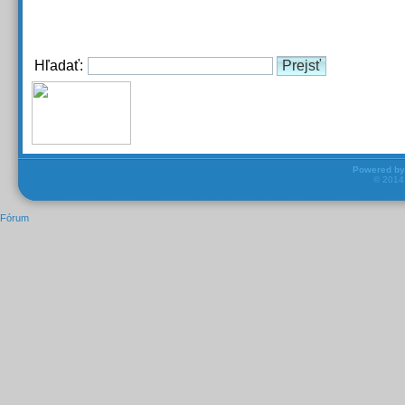
Hľadať:
Powered b
© 201
Fórum