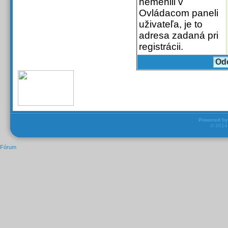
nemenili v
Ovládacom paneli
uživateľa, je to
adresa zadaná pri
registrácii.
Powered b
© 201
Fórum