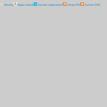
Novinky
Mapa stránok
Zoznam mapovaných
Zdroje RSS
Zoznam RSS