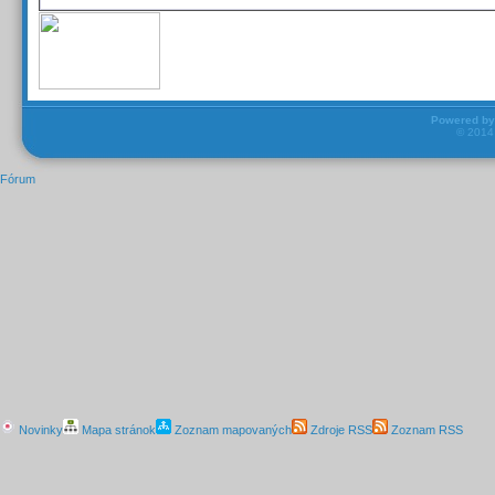
Powered b
© 201
Fórum
Novinky
Mapa stránok
Zoznam mapovaných
Zdroje RSS
Zoznam RSS