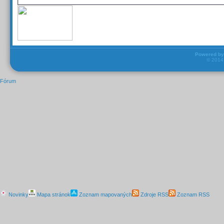
Powered b
© 201
Fórum
Novinky
Mapa stránok
Zoznam mapovaných
Zdroje RSS
Zoznam RSS