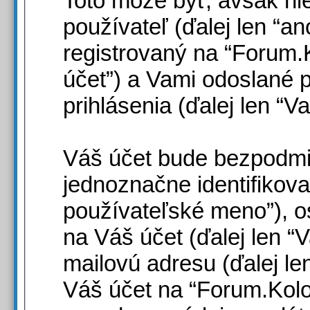
Toto môže byť, avšak n
používateľ (ďalej len “a
registrovaný na “Forum.K
účet”) a Vami odoslané p
prihlásenia (ďalej len “V
Váš účet bude bezpodm
jednoznačne identifikova
používateľské meno”), o
na Váš účet (ďalej len “
mailovú adresu (ďalej le
Váš účet na “Forum.Kol