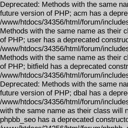
Deprecated: Methods with the same name 
future version of PHP; acm has a depre
/www/htdocs/34356/html/forum/includes
Methods with the same name as their cla
of PHP; user has a deprecated construc
/www/htdocs/34356/html/forum/includes
Methods with the same name as their cla
of PHP; bitfield has a deprecated constr
/www/htdocs/34356/html/forum/includes
Deprecated: Methods with the same name 
future version of PHP; dbal has a depre
/www/htdocs/34356/html/forum/includes
with the same name as their class will n
phpbb_seo has a deprecated constructo