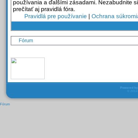
používania a ďalšími zásadami. Nezabudnite si
prečítať aj pravidlá fóra.
Pravidlá pre používanie
|
Ochrana súkromi
Fórum
Powered b
© 201
Fórum