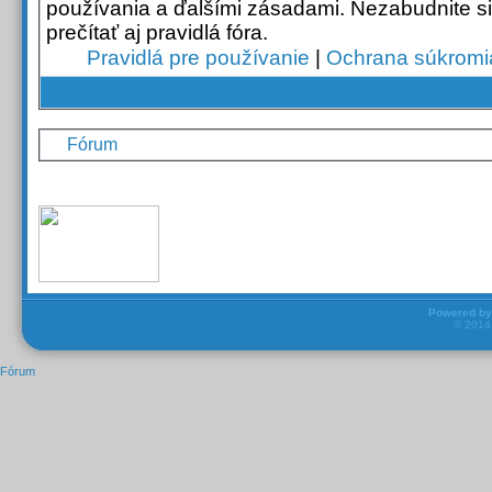
používania a ďalšími zásadami. Nezabudnite si
prečítať aj pravidlá fóra.
Pravidlá pre používanie
|
Ochrana súkromi
Fórum
Powered b
© 201
Fórum