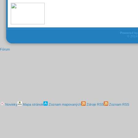
Powered b
© 201
Fórum
Novinky
Mapa stránok
Zoznam mapovaných
Zdroje RSS
Zoznam RSS