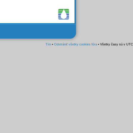
Tím
•
Odstrániť všetky cookies fóra
• Všetky časy sú v UTC