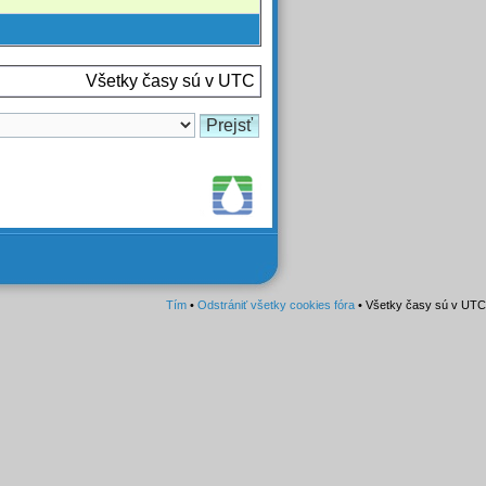
Všetky časy sú v UTC
Tím
•
Odstrániť všetky cookies fóra
• Všetky časy sú v UTC