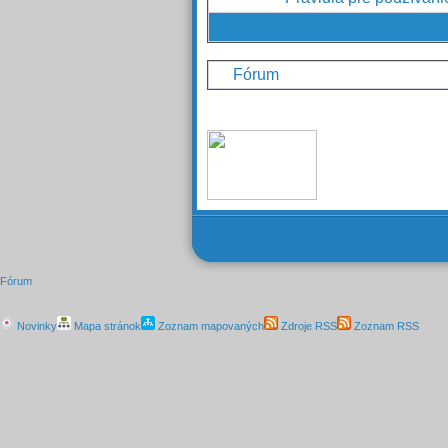
Fórum
Fórum
Novinky
Mapa stránok
Zoznam mapovaných
Zdroje RSS
Zoznam RSS