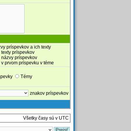
vy príspevkov a ich texty
 texty príspevkov
 názvy príspevkov
 v prvom príspevku v téme
spevky
Témy
znakov príspevkov
Všetky časy sú v UTC