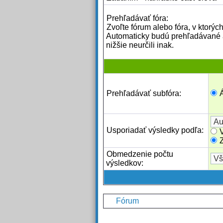
Prehľadávať fóra:
Zvoľte fórum alebo fóra, v ktorýc
Automaticky budú prehľadávané aj
nižšie neurčili inak.
Prehľadávať subfóra:
Usporiadať výsledky podľa:
Obmedzenie počtu
výsledkov:
Fórum