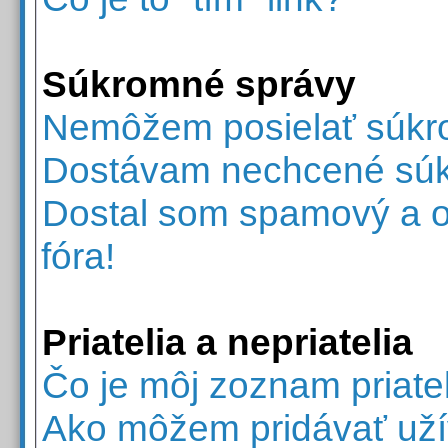
Súkromné správy
Nemôžem posielať súkr
Dostávam nechcené súk
Dostal som spamový a ot
fóra!
Priatelia a nepriatelia
Čo je môj zoznam priate
Ako môžem pridávať uží