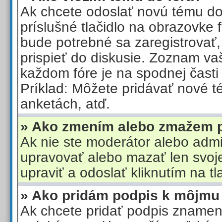
Ak chcete odoslať novú tému do f
príslušné tlačidlo na obrazovke
bude potrebné sa zaregistrovať
prispieť do diskusie. Zoznam va
každom fóre je na spodnej časti 
Príklad: Môžete pridávať nové t
anketách, atď.
» Ako zmením alebo zmažem 
Ak nie ste moderátor alebo admi
upravovať alebo mazať len svoj
upraviť a odoslať kliknutím na tla
» Ako pridám podpis k môjmu
Ak chcete pridať podpis znamená