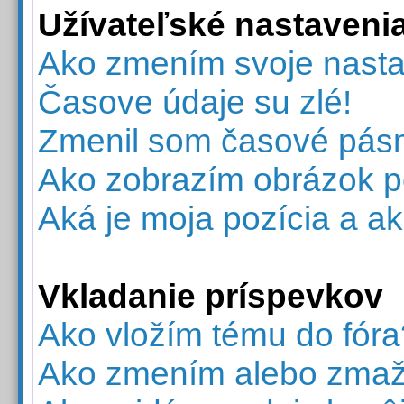
Užívateľské nastaveni
Ako zmením svoje nast
Časove údaje su zlé!
Zmenil som časové pásmo,
Ako zobrazím obrázok 
Aká je moja pozícia a 
Vkladanie príspevkov
Ako vložím tému do fóra
Ako zmením alebo zmaž