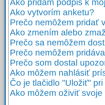
Ako pridám podpis k mô
Ako vytvorím anketu?
Prečo nemôžem pridať v
Ako zmením alebo zma
Prečo sa nemôžem dosta
Prečo nemôžem pridávať
Prečo som dostal upozo
Ako môžem nahlásiť pr
Čo je tlačidlo "Uložiť" p
Ako môžem oživiť svoje