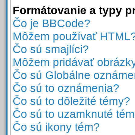
Formátovanie a typy p
Čo je BBCode?
Môžem používať HTML
Čo sú smajlíci?
Môžem pridávať obrázk
Čo sú Globálne oznáme
Čo sú to oznámenia?
Čo sú to dôležité témy?
Čo sú to uzamknuté té
Čo sú ikony tém?