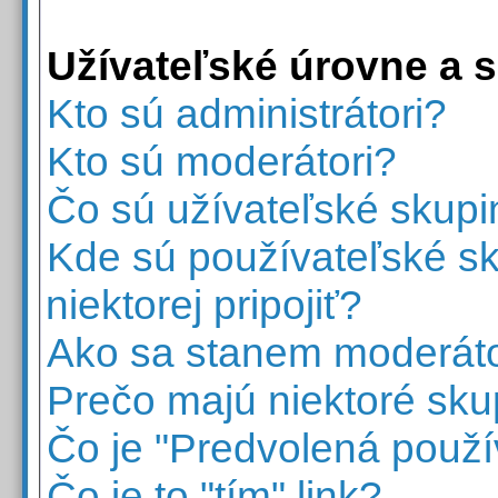
Užívateľské úrovne a 
Kto sú administrátori?
Kto sú moderátori?
Čo sú užívateľské skupi
Kde sú používateľské s
niektorej pripojiť?
Ako sa stanem moderáto
Prečo majú niektoré sku
Čo je "Predvolená použí
Čo je to "tím" link?