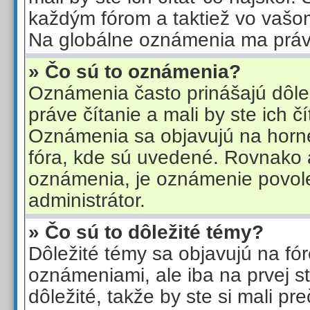
každým fórom a taktiež vo vašo
Na globálne oznámenia ma právo
» Čo sú to oznámenia?
Oznámenia často prinášajú dôlež
práve čítanie a mali by ste ich čí
Oznámenia sa objavujú na hornej
fóra, kde sú uvedené. Rovnako 
oznámenia, je oznámenie povol
administrátor.
» Čo sú to dôležité témy?
Dôležité témy sa objavujú na fó
oznámeniami, ale iba na prvej s
dôležité, takže by ste si mali pre