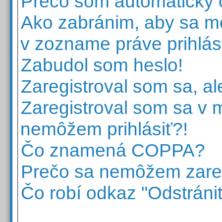
Prečo som automaticky
Ako zabránim, aby sa mo
v zozname práve prihlá
Zabudol som heslo!
Zaregistroval som sa, al
Zaregistroval som sa v mi
nemôžem prihlásiť?!
Čo znamená COPPA?
Prečo sa nemôžem zareg
Čo robí odkaz "Odstrániť