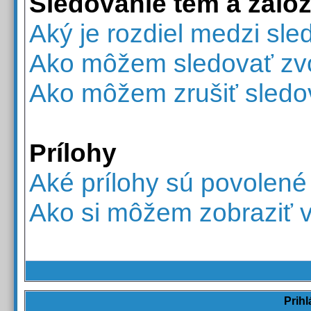
Sledovanie tém a zálo
Aký je rozdiel medzi sl
Ako môžem sledovať zvo
Ako môžem zrušiť sledo
Prílohy
Aké prílohy sú povolené
Ako si môžem zobraziť v
Prihl