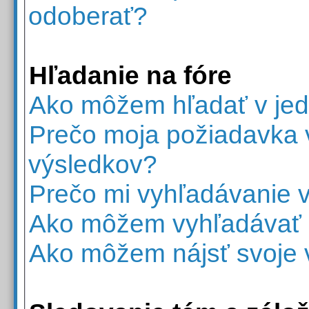
odoberať?
Hľadanie na fóre
Ako môžem hľadať v jed
Prečo moja požiadavka v
výsledkov?
Prečo mi vyhľadávanie v
Ako môžem vyhľadávať č
Ako môžem nájsť svoje 