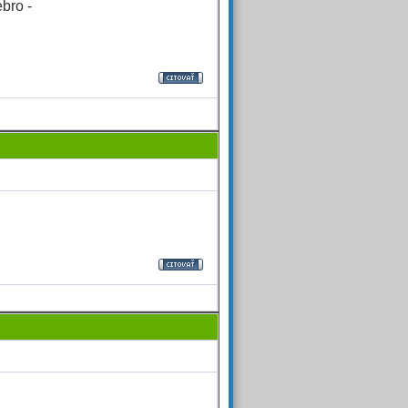
ebro -